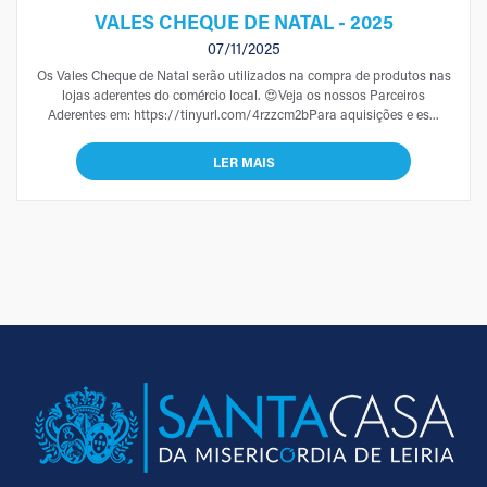
VALES CHEQUE DE NATAL - 2025
07/11/2025
Os Vales Cheque de Natal serão utilizados na compra de produtos nas
lojas aderentes do comércio local. 😍Veja os nossos Parceiros
Aderentes em: https://tinyurl.com/4rzzcm2bPara aquisições e es...
LER MAIS