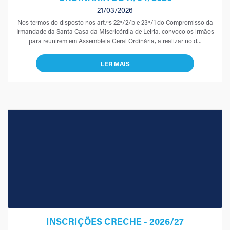
21/03/2026
Nos termos do disposto nos art.ºs 22º/2/b e 23º/1 do Compromisso da
Irmandade da Santa Casa da Misericórdia de Leiria, convoco os irmãos
para reunirem em Assembleia Geral Ordinária, a realizar no d...
LER MAIS
INSCRIÇÕES CRECHE - 2026/27