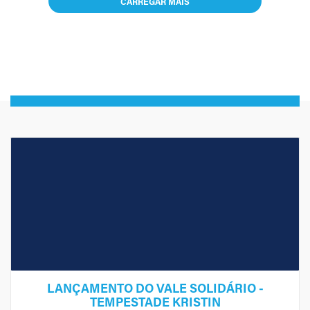
CARREGAR MAIS
LANÇAMENTO DO VALE SOLIDÁRIO -
TEMPESTADE KRISTIN