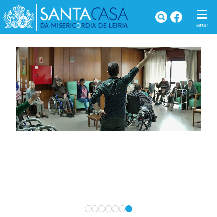
LAR NOSSA SRA. DA
ENCARNAÇÃO (LNSE)
Home
Notícias