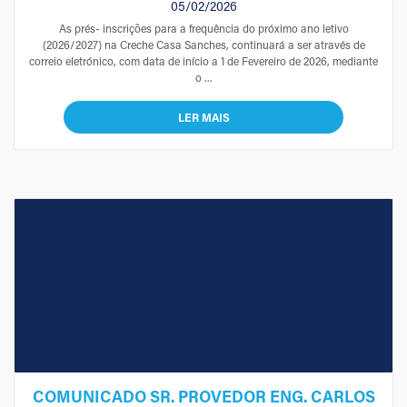
05/02/2026
As prés- inscrições para a frequência do próximo ano letivo
(2026/2027) na Creche Casa Sanches, continuará a ser através de
correio eletrónico, com data de início a 1 de Fevereiro de 2026, mediante
o ...
LER MAIS
COMUNICADO SR. PROVEDOR ENG. CARLOS