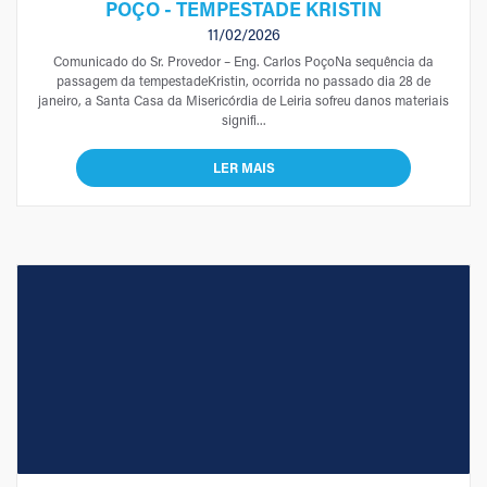
POÇO - TEMPESTADE KRISTIN
11/02/2026
Comunicado do Sr. Provedor – Eng. Carlos PoçoNa sequência da
passagem da tempestadeKristin, ocorrida no passado dia 28 de
janeiro, a Santa Casa da Misericórdia de Leiria sofreu danos materiais
signifi...
LER MAIS