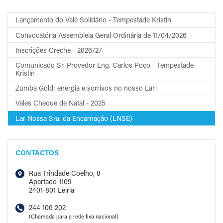
Lançamento do Vale Solidário - Tempestade Kristin
Convocatória Assembleia Geral Ordinária de 11/04/2026
Inscrições Creche - 2026/27
Comunicado Sr. Provedor Eng. Carlos Poço - Tempestade
Kristin
Zumba Gold: energia e sorrisos no nosso Lar!
Vales Cheque de Natal - 2025
Lar Nossa Sra. da Encarnação (LNSE)
CONTACTOS
Rua Trindade Coelho, 8
Apartado 1109
2401-801 Leiria
244 106 202
(Chamada para a rede fixa nacional)