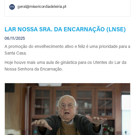
geral@misericordiadeleiria.pt
LAR NOSSA SRA. DA ENCARNAÇÃO (LNSE)
06/11/2025
A promoção do envelhecimento ativo e feliz é uma prioridade para a
Santa Casa.
Hoje houve mais uma aula de ginástica para os Utentes do Lar da
Nossa Senhora da Encarnação.