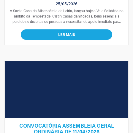
25/05/2026
A Santa Casa da Misericórdia de Leiria, lançou hoje o Vale Solidário no
âmbito da Tempestade Kristin.Casas danificadas, bens essenciais
perdidos e dezenas de pessoas a necessitar de apoio imediato par...
LER MAIS
CONVOCATÓRIA ASSEMBLEIA GERAL
ORDINÁRIA DE 11/04/2026