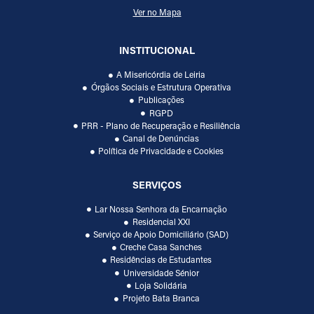
Ver no Mapa
INSTITUCIONAL
A Misericórdia de Leiria
Órgãos Sociais e Estrutura Operativa
Publicações
RGPD
PRR - Plano de Recuperação e Resiliência
Canal de Denúncias
Política de Privacidade e Cookies
SERVIÇOS
Lar Nossa Senhora da Encarnação
Residencial XXI
Serviço de Apoio Domiciliário (SAD)
Creche Casa Sanches
Residências de Estudantes
Universidade Sénior
Loja Solidária
Projeto Bata Branca