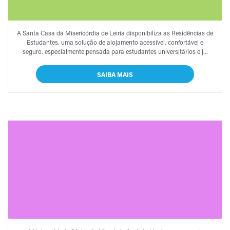
RESIDÊNCIAS DE
A Santa Casa da Misericórdia de Leiria disponibiliza as Residências de
ESTUDANTES
Estudantes, uma solução de alojamento acessível, confortável e
seguro, especialmente pensada para estudantes universitários e j...
SAIBA MAIS
UNIVERSIDADE SÉNIOR