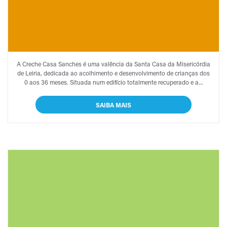
CRECHE CASA
A Creche Casa Sanches é uma valência da Santa Casa da Misericórdia
SANCHES
de Leiria, dedicada ao acolhimento e desenvolvimento de crianças dos
0 aos 36 meses. Situada num edifício totalmente recuperado e a...
SAIBA MAIS