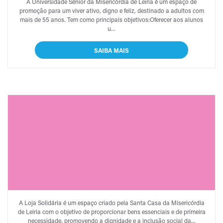
A Universidade Sénior da Misericórdia de Leiria é um espaço de
promoção para um viver ativo, digno e feliz, destinado a adultos com
mais de 55 anos. Tem como principais objetivos:Oferecer aos alunos
u...
SAIBA MAIS
LOJA SOLIDÁRIA
A Loja Solidária é um espaço criado pela Santa Casa da Misericórdia
de Leiria com o objetivo de proporcionar bens essenciais e de primeira
necessidade, promovendo a dignidade e a inclusão social da...