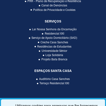
PRR - Plano de Recuperação e Resiliência
Canal de Denúncias
Política de Privacidade e Cookies
SERVIÇOS
Lar Nossa Senhora da Encarnação
Residencial XXI
Serviço de Apoio Domiciliário (SAD)
Creche Casa Sanches
Residências de Estudantes
Universidade Sénior
Loja Solidária
Projeto Bata Branca
ESPAÇOS SANTA CASA
Auditório Casa Sanches
Terraço Residencial XXI
Utilizamos cookies para assegurar que lhe fornecemos