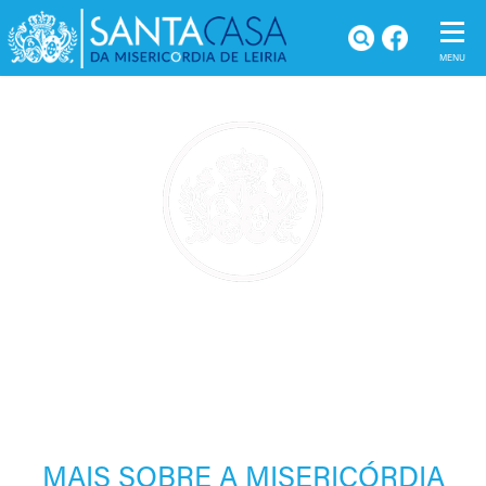
A MISERICÓRDIA DE LEIRIA
Home
MAIS SOBRE A MISERICÓRDIA