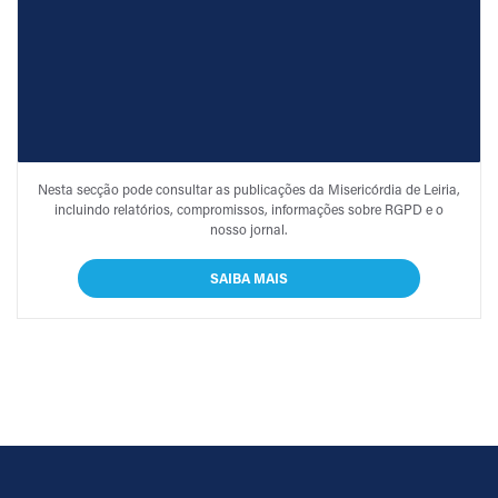
PUBLICAÇÕES
Nesta secção pode consultar as publicações da Misericórdia de Leiria,
incluindo relatórios, compromissos, informações sobre RGPD e o
nosso jornal.
SAIBA MAIS